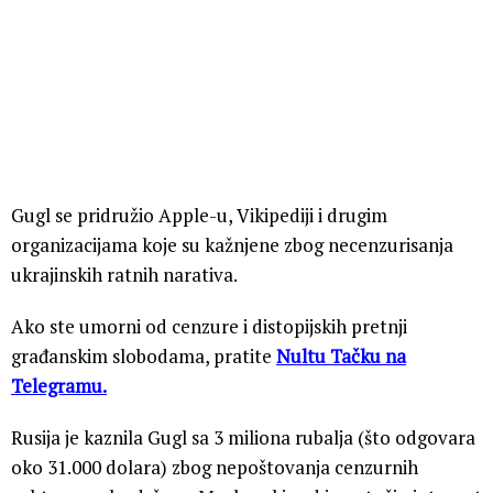
Gugl se pridružio Apple-u, Vikipediji i drugim
organizacijama koje su kažnjene zbog necenzurisanja
ukrajinskih ratnih narativa.
Ako ste umorni od cenzure i distopijskih pretnji
građanskim slobodama, pratite
Nultu Tačku na
Telegramu.
Rusija je kaznila Gugl sa 3 miliona rubalja (što odgovara
oko 31.000 dolara) zbog nepoštovanja cenzurnih