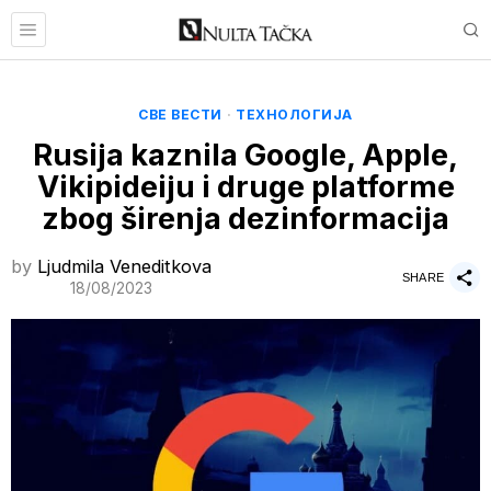
СВЕ ВЕСТИ
·
ТЕХНОЛОГИЈА
Rusija kaznila Google, Apple,
Vikipideiju i druge platforme
zbog širenja dezinformacija
by
Ljudmila Veneditkova
SHARE
18/08/2023