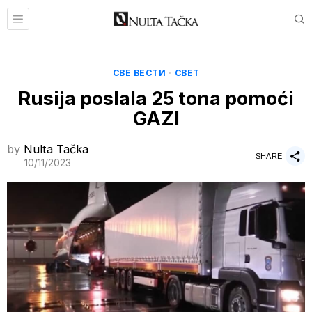
СВЕ ВЕСТИ
·
СВЕТ
Rusija poslala 25 tona pomoći
GAZI
by
Nulta Tačka
SHARE
10/11/2023