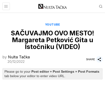
YOUTUBE
SAČUVAJMO OVO MESTO!
Margareta Petković Gita u
Istočniku (VIDEO)
by
Nulta Tačka
SHARE
20/12/2022
Please go to your
Post editor » Post Settings » Post Formats
tab below your editor to enter video URL.