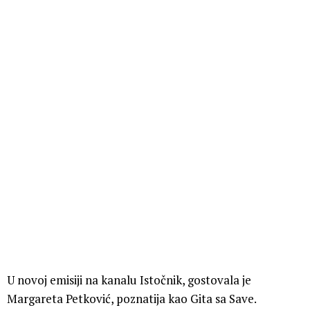
U novoj emisiji na kanalu Istočnik, gostovala je
Margareta Petković, poznatija kao Gita sa Save.