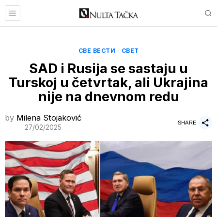
СВЕ ВЕСТИ
·
СВЕТ
SAD i Rusija se sastaju u
Turskoj u četvrtak, ali Ukrajina
nije na dnevnom redu
by
Milena Stojaković
SHARE
27/02/2025