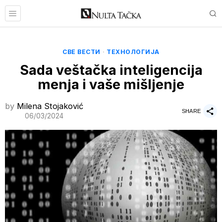
СВЕ ВЕСТИ
·
ТЕХНОЛОГИЈА
Sada veštačka inteligencija
menja i vaše mišljenje
by
Milena Stojaković
SHARE
06/03/2024