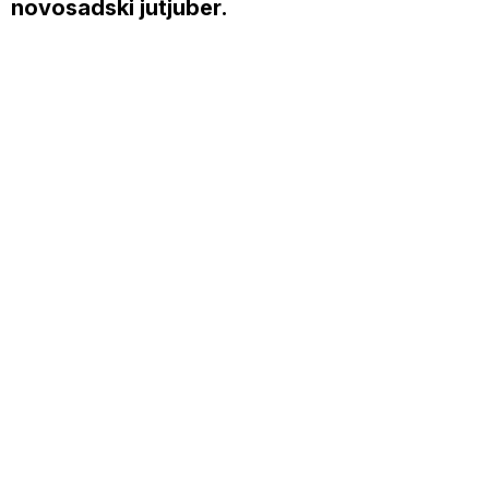
novosadski jutjuber.