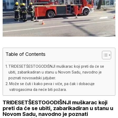
Table of Contents
TRIDESETŠESTOGODIŠNJI muškarac koji preti da će se
ubiti, zabarikadiran u stanu u Novom Sadu, navodno je
poznati novosadski jutjuber.
Može se čuti i kako peva i viče, pa čak i dobacuje
vatrogascima da neće biti požara.
TRIDESETŠESTOGODIŠNJI muškarac koji
preti da će se ubiti, zabarikadiran u stanu u
Novom Sadu, navodno je poznati