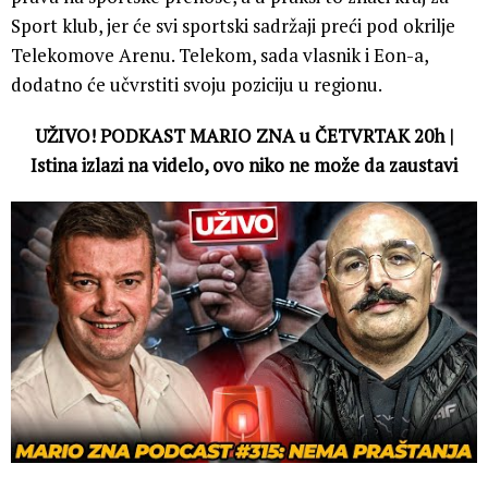
Sport klub, jer će svi sportski sadržaji preći pod okrilje
Telekomove Arenu. Telekom, sada vlasnik i Eon-a,
dodatno će učvrstiti svoju poziciju u regionu.
UŽIVO! PODKAST MARIO ZNA u ČETVRTAK 20h |
Istina izlazi na videlo, ovo niko ne može da zaustavi