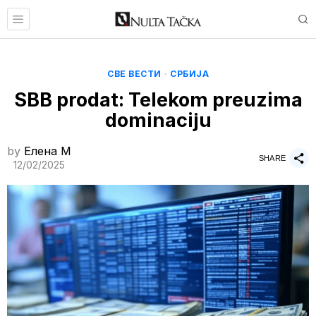
СВЕ ВЕСТИ
·
СРБИЈА
SBB prodat: Telekom preuzima
dominaciju
by
Елена M
SHARE
12/02/2025