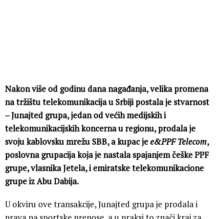
Nakon više od godinu dana nagađanja, velika promena
na tržištu telekomunikacija u Srbiji postala je stvarnost
– Junajted grupa, jedan od većih medijskih i
telekomunikacijskih koncerna u regionu, prodala je
svoju kablovsku mrežu SBB, a kupac je
e&PPF Telecom
,
poslovna grupacija koja je nastala spajanjem češke PPF
grupe, vlasnika Jetela, i emiratske telekomunikacione
grupe iz Abu Dabija.
U okviru ove transakcije, Junajted grupa je prodala i
prava na sportske prenose, a u praksi to znači kraj za