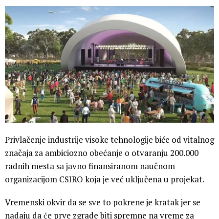
Privlačenje industrije visoke tehnologije biće od vitalnog
značaja za ambiciozno obećanje o otvaranju 200.000
radnih mesta sa javno finansiranom naučnom
organizacijom CSIRO koja je već uključena u projekat.
Vremenski okvir da se sve to pokrene je kratak jer se
nadaju da će prve zgrade biti spremne na vreme za