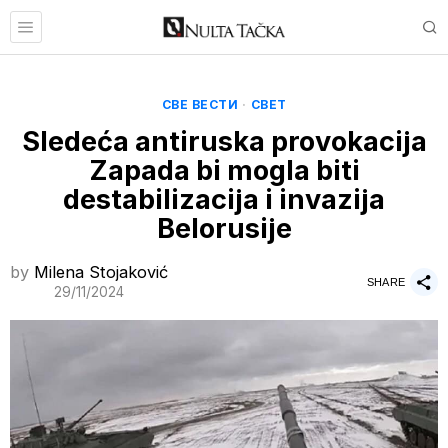
СВЕ ВЕСТИ
·
СВЕТ
Sledeća antiruska provokacija
Zapada bi mogla biti
destabilizacija i invazija
Belorusije
by
Milena Stojaković
SHARE
29/11/2024