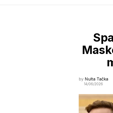
Spa
Masko
m
by
Nulta Tačka
14/06/2026