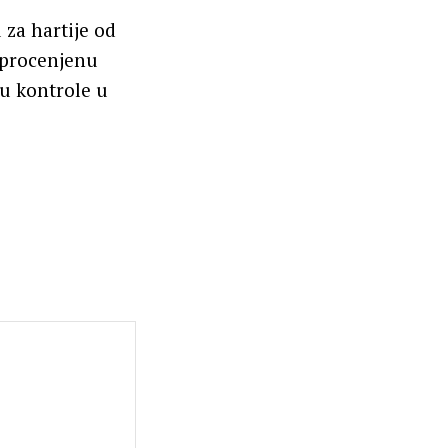
 za hartije od
 procenjenu
ju kontrole u