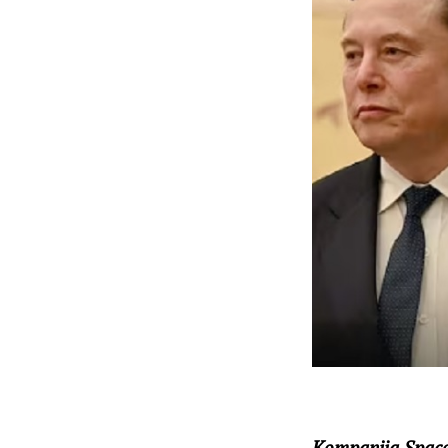
Kompanija SpaceX