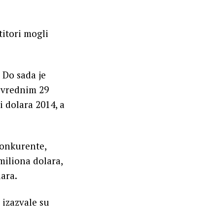
titori mogli
 Do sada je
 vrednim 29
i dolara 2014, a
konkurente,
miliona dolara,
lara.
izazvale su