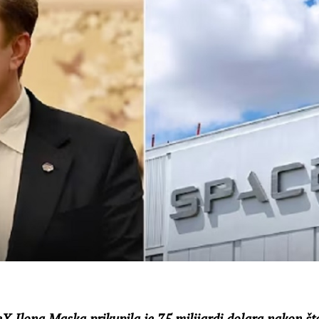
 Ilona Maska prikupila je 75 milijardi dolara nakon št