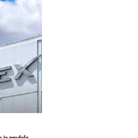
o je prodala