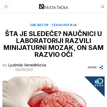
СВЕ ВЕСТИ
·
ТЕХНОЛОГИЈА
ŠTA JE SLEDEĆE? NAUČNICI U
LABORATORIJI RAZVILI
MINIJATURNI MOZAK, ON SAM
RAZVIO OČI
by
Ljudmila Veneditkova
SHARE
04/09/2021