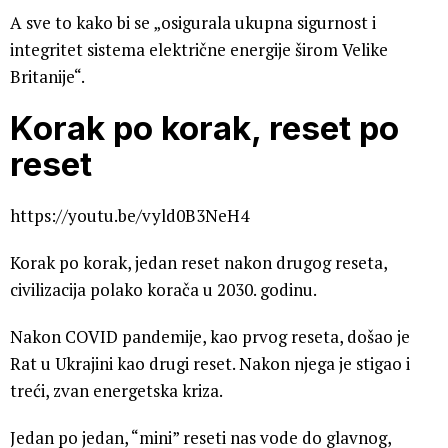
A sve to kako bi se „osigurala ukupna sigurnost i
integritet sistema električne energije širom Velike
Britanije“.
Korak po korak, reset po
reset
https://youtu.be/vyld0B3NeH4
Korak po korak, jedan reset nakon drugog reseta,
civilizacija polako korača u 2030. godinu.
Nakon COVID pandemije, kao prvog reseta, došao je
Rat u Ukrajini kao drugi reset. Nakon njega je stigao i
treći, zvan energetska kriza.
Jedan po jedan, “mini” reseti nas vode do glavnog,