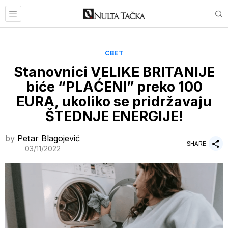
СВЕТ
Stanovnici VELIKE BRITANIJE
biće “PLAĆENI” preko 100
EURA, ukoliko se pridržavaju
ŠTEDNJE ENERGIJE!
by
Petar Blagojević
SHARE
03/11/2022