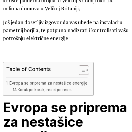
koriste pametna brojila. U Velikoj Britaniji oko 14.
miliona domova u Velikoj Britaniji;
Još jedan dosetljiv izgovor da vas ubede na instalaciju
pametnij borjila, te potpuno nadizrati i kontrolisati vašu
potrošnju električne energije;
Table of Contents
Evropa se priprema za nestašice energije
Korak po korak, reset po reset
Evropa se priprema
za nestašice