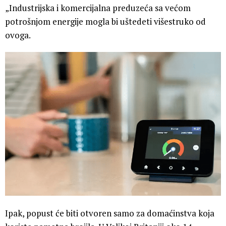
„Industrijska i komercijalna preduzeća sa većom
potrošnjom energije mogla bi uštedeti višestruko od
ovoga.
Ipak, popust će biti otvoren samo za domaćinstva koja