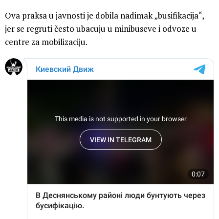
Ova praksa u javnosti je dobila nadimak „busifikacija“,
jer se regruti često ubacuju u minibuseve i odvoze u
centre za mobilizaciju.