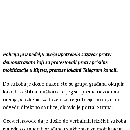
Policija je u nedelju uveče upotrebila suzavac protiv
demonstranata koji su protestovali protiv prisilne
mobilizacije u Kijevu, prenose lokalni Telegram kanali.
Do sukoba je došlo nakon što se grupa građana okupila
kako bi zaštitila muškarca kojeg su, prema navodima
medija, službenici zaduženi za regrutaciju pokušali da
odvedu direktno sa ulice, objavio je portal Strana.
Očevici navode da je došlo do verbalnih i fizičkih sukoba
između okupljenih građana i službenika za mobilizaciju,