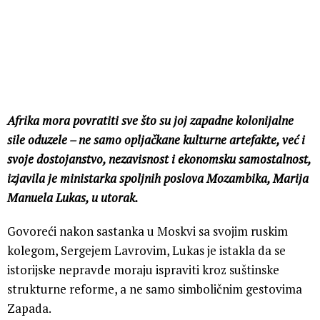
Afrika mora povratiti sve što su joj zapadne kolonijalne
sile oduzele – ne samo opljačkane kulturne artefakte, već i
svoje dostojanstvo, nezavisnost i ekonomsku samostalnost,
izjavila je ministarka spoljnih poslova Mozambika, Marija
Manuela Lukas, u utorak.
Govoreći nakon sastanka u Moskvi sa svojim ruskim
kolegom, Sergejem Lavrovim, Lukas je istakla da se
istorijske nepravde moraju ispraviti kroz suštinske
strukturne reforme, a ne samo simboličnim gestovima
Zapada.