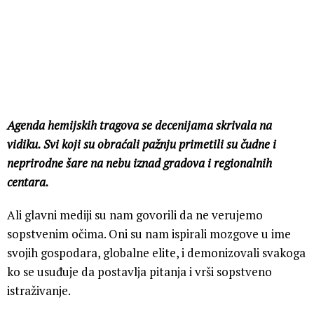
Agenda hemijskih tragova se decenijama skrivala na
vidiku. Svi koji su obraćali pažnju primetili su čudne i
neprirodne šare na nebu iznad gradova i regionalnih
centara.
Ali glavni mediji su nam govorili da ne verujemo
sopstvenim očima. Oni su nam ispirali mozgove u ime
svojih gospodara, globalne elite, i demonizovali svakoga
ko se usuđuje da postavlja pitanja i vrši sopstveno
istraživanje.