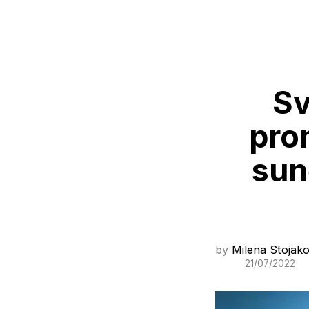
Sv
pro
sun
by
Milena Stojako
21/07/2022