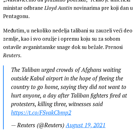
ministar odbrane
Lloyd Austin
novinarima pre koji dan u
Pentagonu.
Međutim, u nekoliko nedelja talibani su zauzeli veći deo
zemlje, kao i svo oružje i opremu koju su za sobom
ostavile avganistanske snage dok su bežale. Prenosi
Reuters
.
The Taliban urged crowds of Afghans waiting
outside Kabul airport in the hope of fleeing the
country to go home, saying they did not want to
hurt anyone, a day after Taliban fighters fired at
protesters, killing three, witnesses said
https://t.co/FSvakCbmp2
— Reuters (@Reuters)
August 19, 2021