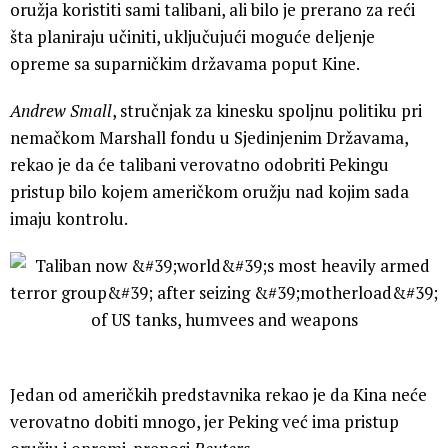
mogao isplivati.
Američki predstvnici rekli su da se očekuje da će većinu
oružja koristiti sami talibani, ali bilo je prerano za reći
šta planiraju učiniti, uključujući moguće deljenje
opreme sa suparničkim državama poput Kine.
Andrew Small
, stručnjak za kinesku spoljnu politiku pri
nemačkom Marshall fondu u Sjedinjenim Državama,
rekao je da će talibani verovatno odobriti Pekingu
pristup bilo kojem američkom oružju nad kojim sada
imaju kontrolu.