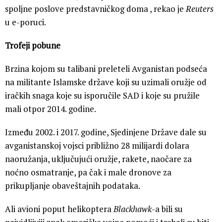
spoljne poslove predstavničkog doma , rekao je
Reuters
u e-poruci.
Trofeji pobune
Brzina kojom su talibani preleteli Avganistan podseća
na militante Islamske države koji su uzimali oružje od
iračkih snaga koje su isporučile SAD i koje su pružile
mali otpor 2014. godine.
Između 2002. i 2017. godine, Sjedinjene Države dale su
avganistanskoj vojsci približno 28 milijardi dolara
naoružanja, uključujući oružje, rakete, naočare za
noćno osmatranje, pa čak i male dronove za
prikupljanje obaveštajnih podataka.
Ali avioni poput helikoptera
Blackhawk
-a bili su