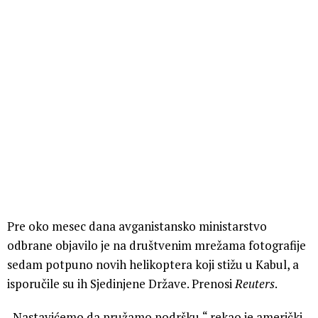
Pre oko mesec dana avganistansko ministarstvo
odbrane objavilo je na društvenim mrežama fotografije
sedam potpuno novih helikoptera koji stižu u Kabul, a
isporučile su ih Sjedinjene Države. Prenosi
Reuters
.
„Nastavićemo da pružamo podršku,“ rekao je američki