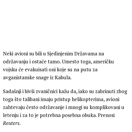
Neki avioni su bili u Sjedinjenim Državama na
održavanju i ostaće tamo. Umesto toga, američku
vojsku će evakuisati oni koje su na putu za
avganistanske snage iz Kabula.
Sadašnji i bivši zvaničnici kažu da, iako su zabrinuti zbog
toga što talibani imaju pristup helikopterima, avioni
zahtevaju često održavanje i mnogi su komplikovani u