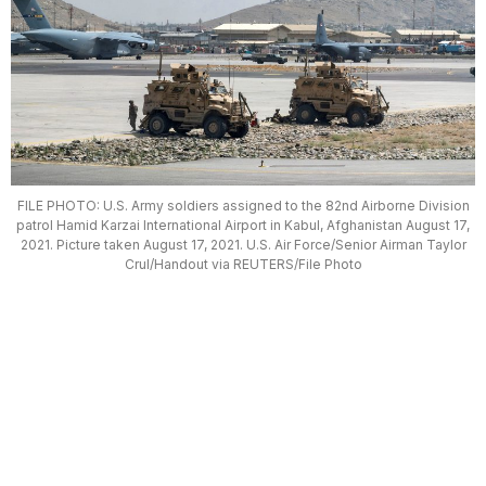
FILE PHOTO: U.S. Army soldiers assigned to the 82nd Airborne Division
patrol Hamid Karzai International Airport in Kabul, Afghanistan August 17,
2021. Picture taken August 17, 2021. U.S. Air Force/Senior Airman Taylor
Crul/Handout via REUTERS/File Photo