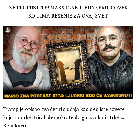
NE PROPUSTITE! MAKS IGAN U BUNKERU! ČOVEK
KOJI IMA REŠENJE ZA OVAJ SVET
Tramp je opisao sva četiri slučaja kao deo iste zavere
koju su orkestrirali demokrate da ga izvuku iz trke za
Belu kuću.