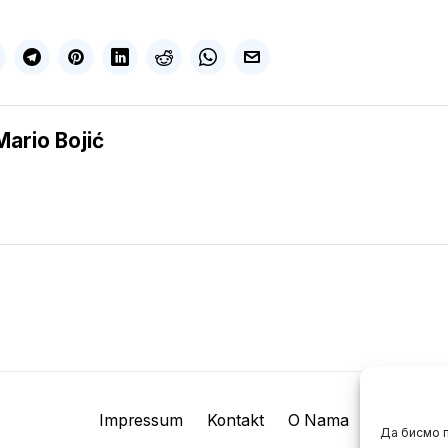
Mario Bojić
Impressum
Kontakt
O Nama
Да бисмо п