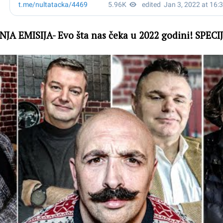
A EMISIJA- Evo šta nas čeka u 2022 godini! SPECI