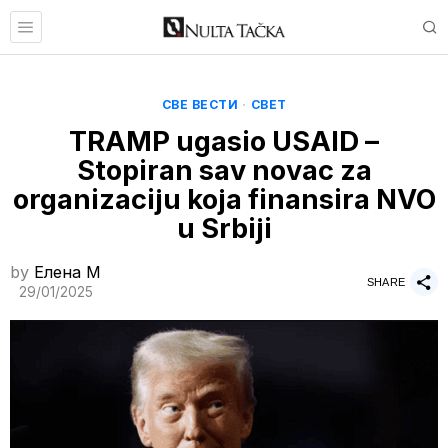
СВЕ ВЕСТИ
·
СВЕТ
TRAMP ugasio USAID –
Stopiran sav novac za
organizaciju koja finansira NVO
u Srbiji
by
Елена M
SHARE
29/01/2025