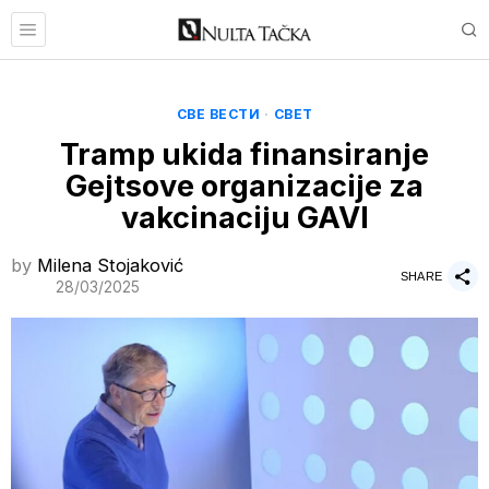
СВЕ ВЕСТИ
·
СВЕТ
Tramp ukida finansiranje
Gejtsove organizacije za
vakcinaciju GAVI
by
Milena Stojaković
SHARE
28/03/2025