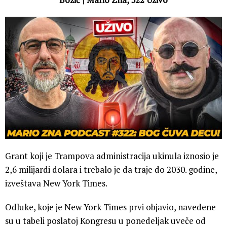
Grant koji je Trampova administracija ukinula iznosio je
2,6 milijardi dolara i trebalo je da traje do 2030. godine,
izveštava New York Times.
Odluke, koje je New York Times prvi objavio, navedene
su u tabeli poslatoj Kongresu u ponedeljak uveče od