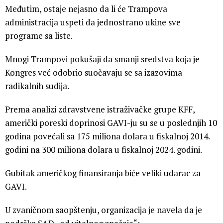
Međutim, ostaje nejasno da li će Trampova
administracija uspeti da jednostrano ukine sve
programe sa liste.
Mnogi Trampovi pokušaji da smanji sredstva koja je
Kongres već odobrio suočavaju se sa izazovima
radikalnih sudija.
Prema analizi zdravstvene istraživačke grupe KFF,
američki poreski doprinosi GAVI-ju su se u poslednjih 10
godina povećali sa 175 miliona dolara u fiskalnoj 2014.
godini na 300 miliona dolara u fiskalnoj 2024. godini.
Gubitak američkog finansiranja biće veliki udarac za
GAVI.
U zvaničnom saopštenju, organizacija je navela da je