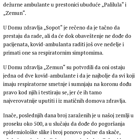
dežurne ambulante u prestonici ubuduće „Palilula“ i
„Zemun“.
U Domu zdravlja „Sopot“ je rečeno da je tačno da
prestaju da rade, ali da će dok obaveštenje ne dođe do
pacijenata, kovid-ambulanta raditi još ove nedelje i
primati one sa respiratornim simptomima.
U Domu zdravlja „Zemun“ su potvrdili da oni ostaju
jedna od dve kovid-ambulante i da je najbolje da svi koji
imaju respiratorne smetnje i sumnjaju na koronu dođu
pravo kod njih i testiraju se, jer će ih tamo
najverovatnije uputiti i iz matičnih domova zdravlja.
Inače, poslednjih dana broj zaraženih je u našoj zemlji u
proseku oko 500, a u slučaju da dođe do pogoršanja
epidemiološke slike i broj ponovo počne da skače,