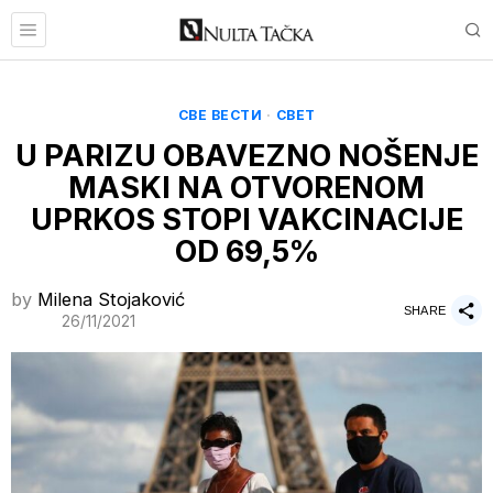
СВЕ ВЕСТИ
·
СВЕТ
U PARIZU OBAVEZNO NOŠENJE
MASKI NA OTVORENOM
UPRKOS STOPI VAKCINACIJE
OD 69,5%
by
Milena Stojaković
SHARE
26/11/2021