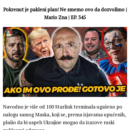
Pokrenut je pakleni plan! Ne smemo ovo da dozvolimo |
Mario Zna | EP. 345
Navodno je više od 100 Starlink terminala ugašeno po
nalogu samog Maska, koji se, prema izjavama upućenih,
plašio da bi uspeh Ukrajine mogao da izazove ruski