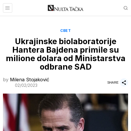
СВЕТ
Ukrajinske biolaboratorije
Hantera Bajdena primile su
milione dolara od Ministarstva
odbrane SAD
by
Milena Stojaković
SHARE
02/02/2023