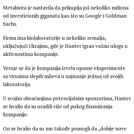
Metabiota je nastavila da prikuplja još nekoliko miliona
od investicionih giganata kao što su Google i Goldman
Sachs.
Firma ima biolaboratorije u nekoliko zemalja,
uključujući Ukrajinu, gde je Hanter igrao važnu ulogu u
aktivnostima kompanije.
Veruje se da je kompanija izvela opasne eksperimente
sa virusima slepih miševa u najmanje jednoj od svojih
laboratorija.
U svojim obraćanjima potencijalnim sponzorima, Hanter
se hvalio da su uradili više od pukog finansiranja
kompanije.
On se hvalio da su mu takođe pomogli da „dobije nove