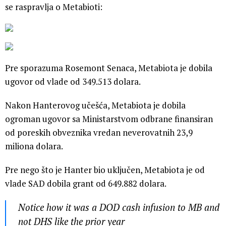
se raspravlja o Metabioti:
Pre sporazuma Rosemont Senaca, Metabiota je dobila
ugovor od vlade od 349.513 dolara.
Nakon Hanterovog učešća, Metabiota je dobila
ogroman ugovor sa Ministarstvom odbrane finansiran
od poreskih obveznika vredan neverovatnih 23,9
miliona dolara.
Pre nego što je Hanter bio uključen, Metabiota je od
vlade SAD dobila grant od 649.882 dolara.
Notice how it was a DOD cash infusion to MB and
not DHS like the prior year