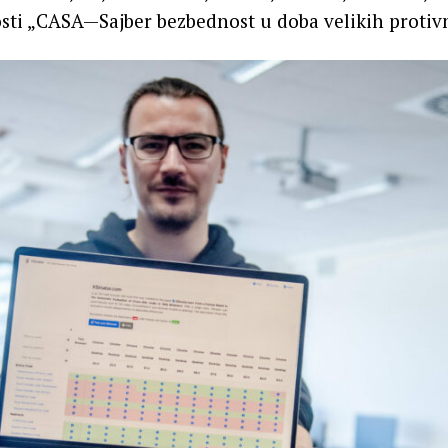
osti „CASA—Sajber bezbednost u doba velikih protiv