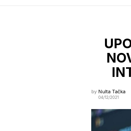
UPO
NOV
IN
by
Nulta Tačka
04/12/2021