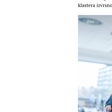
klastera izvrsn