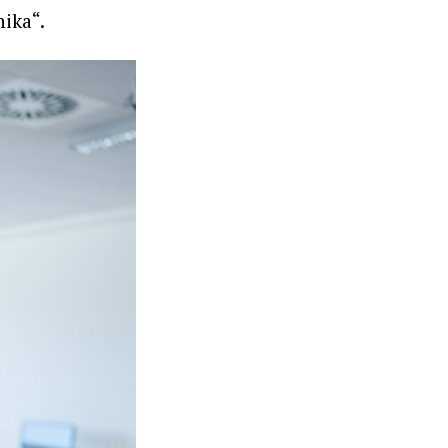
nika“.