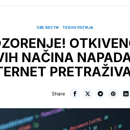
СВЕ ВЕСТИ
·
ТЕХНОЛОГИЈА
ZORENJE! OTKIVEN
IH NAČINA NAPADA
TERNET PRETRAŽIV
Share