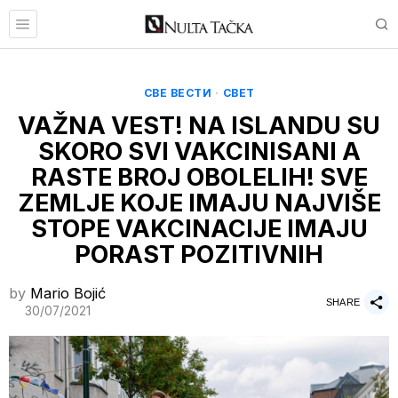
СВЕ ВЕСТИ
·
СВЕТ
VAŽNA VEST! NA ISLANDU SU
SKORO SVI VAKCINISANI A
RASTE BROJ OBOLELIH! SVE
ZEMLJE KOJE IMAJU NAJVIŠE
STOPE VAKCINACIJE IMAJU
PORAST POZITIVNIH
by
Mario Bojić
SHARE
30/07/2021