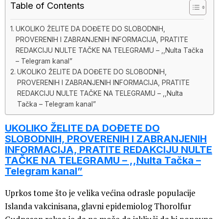
Table of Contents
UKOLIKO ŽELITE DA DOĐETE DO SLOBODNIH,
PROVERENIH I ZABRANJENIH INFORMACIJA, PRATITE
REDAKCIJU NULTE TAČKE NA TELEGRAMU – ,,Nulta Tačka
– Telegram kanal”
UKOLIKO ŽELITE DA DOĐETE DO SLOBODNIH,
PROVERENIH I ZABRANJENIH INFORMACIJA, PRATITE
REDAKCIJU NULTE TAČKE NA TELEGRAMU – ,,Nulta
Tačka – Telegram kanal”
UKOLIKO ŽELITE DA DOĐETE DO
SLOBODNIH, PROVERENIH I ZABRANJENIH
INFORMACIJA, PRATITE REDAKCIJU NULTE
TAČKE NA TELEGRAMU – ,,Nulta Tačka –
Telegram kanal”
Uprkos tome što je velika većina odrasle populacije
Islanda vakcinisana, glavni epidemiolog Thorolfur