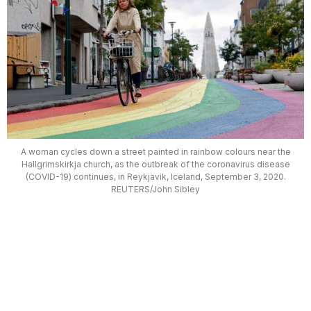
A woman cycles down a street painted in rainbow colours near the
Hallgrimskirkja church, as the outbreak of the coronavirus disease
(COVID-19) continues, in Reykjavik, Iceland, September 3, 2020.
REUTERS/John Sibley