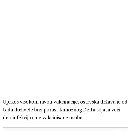
Uprkos visokom nivou vakcinacije, ostrvska država je od
tada doživele brzi porast famoznog Delta soja, a veći
deo infekcija čine vakcinisane osobe.