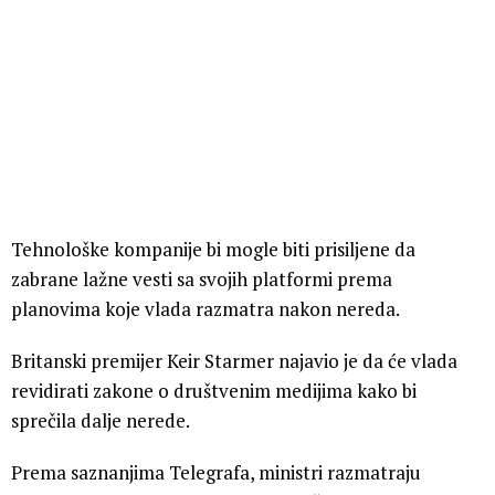
Tehnološke kompanije bi mogle biti prisiljene da
zabrane lažne vesti sa svojih platformi prema
planovima koje vlada razmatra nakon nereda.
Britanski premijer Keir Starmer najavio je da će vlada
revidirati zakone o društvenim medijima kako bi
sprečila dalje nerede.
Prema saznanjima Telegrafa, ministri razmatraju