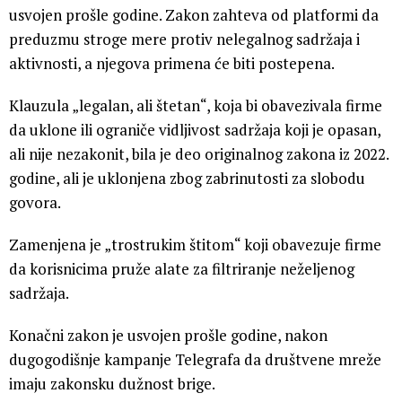
usvojen prošle godine. Zakon zahteva od platformi da
preduzmu stroge mere protiv nelegalnog sadržaja i
aktivnosti, a njegova primena će biti postepena.
Klauzula „legalan, ali štetan“, koja bi obavezivala firme
da uklone ili ograniče vidljivost sadržaja koji je opasan,
ali nije nezakonit, bila je deo originalnog zakona iz 2022.
godine, ali je uklonjena zbog zabrinutosti za slobodu
govora.
Zamenjena je „trostrukim štitom“ koji obavezuje firme
da korisnicima pruže alate za filtriranje neželjenog
sadržaja.
Konačni zakon je usvojen prošle godine, nakon
dugogodišnje kampanje Telegrafa da društvene mreže
imaju zakonsku dužnost brige.