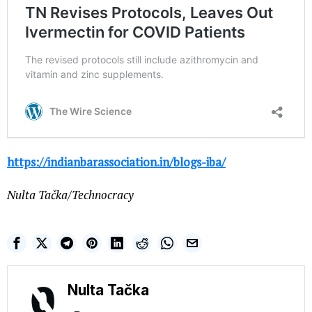
https://indianbarassociation.in/blogs-iba/
Nulta Tačka/Technocracy
Nulta Tačka