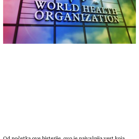
Od početka ove histerije, ovo je najvažnija vest koja