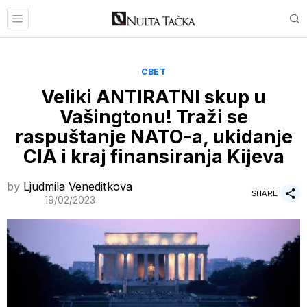
СВЕТ
Veliki ANTIRATNI skup u
Vašingtonu! Traži se
raspuštanje NATO-a, ukidanje
CIA i kraj finansiranja Kijeva
by
Ljudmila Veneditkova
SHARE
19/02/2023