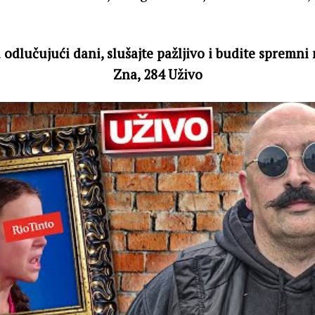
odlučujući dani, slušajte pažljivo i budite spremni 
Zna, 284 Uživo