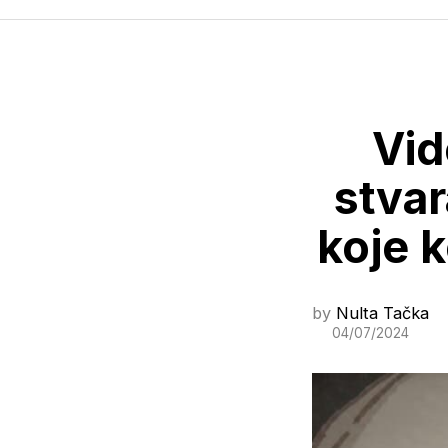
Vid
stvar
koje k
by
Nulta Tačka
04/07/2024