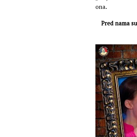
ona.
Pred nama su 