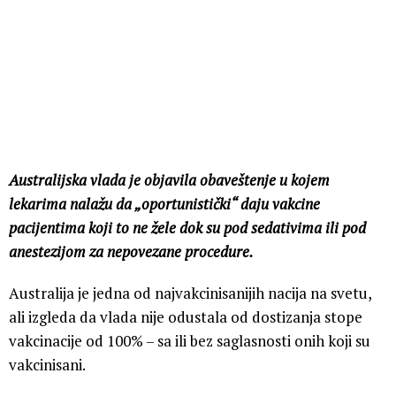
Australijska vlada je objavila obaveštenje u kojem
lekarima nalažu da „oportunistički“ daju vakcine
pacijentima koji to ne žele dok su pod sedativima ili pod
anestezijom za nepovezane procedure.
Australija je jedna od najvakcinisanijih nacija na svetu,
ali izgleda da vlada nije odustala od dostizanja stope
vakcinacije od 100% – sa ili bez saglasnosti onih koji su
vakcinisani.