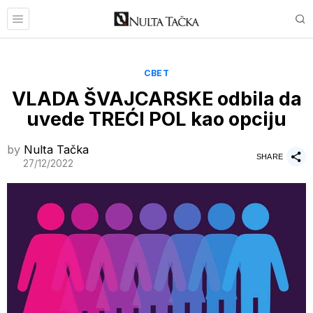
СВЕТ
VLADA ŠVAJCARSKE odbila da
uvede TREĆI POL kao opciju
by
Nulta Tačka
SHARE
27/12/2022