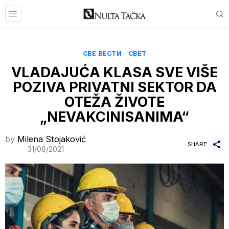
СВЕ ВЕСТИ
·
СВЕТ
VLADAJUĆA KLASA SVE VIŠE
POZIVA PRIVATNI SEKTOR DA
OTEŽA ŽIVOTE
„NEVAKCINISANIMA“
by
Milena Stojaković
SHARE
31/08/2021