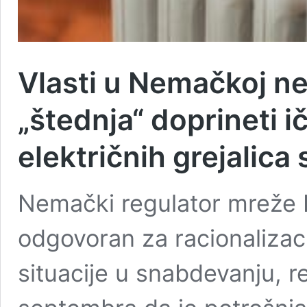
Vlasti u Nemačkoj ne
„štednja“ doprineti 
električnih grejalica
Nemački regulator mreže B
odgovoran za racionalizac
situacije u snabdevanju, r