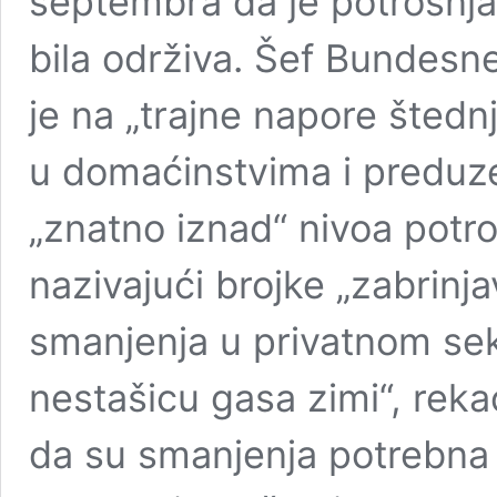
septembra da je potrošnja
bila održiva. Šef Bundesn
je na „trajne napore štednj
u domaćinstvima i preduze
„znatno iznad“ nivoa potr
nazivajući brojke „zabrinj
smanjenja u privatnom sek
nestašicu gasa zimi“, reka
da su smanjenja potrebna 