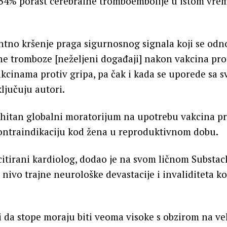
,334% porast cerebralne tromboembolije u istom vr
ntno kršenje praga sigurnosnog signala koji se odn
ne tromboze [neželjeni događaji] nakon vakcina pr
kcinama protiv gripa, pa čak i kada se uporede sa 
ljučuju autori.
hitan globalni moratorijum na upotrebu vakcina p
ontraindikaciju kod žena u reproduktivnom dobu.
citirani kardiolog, dodao je na svom ličnom Substack
nivo trajne neurološke devastacije i invaliditeta koj
 da stope moraju biti veoma visoke s obzirom na ve