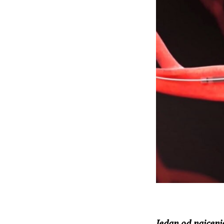
Jedan od najcenj