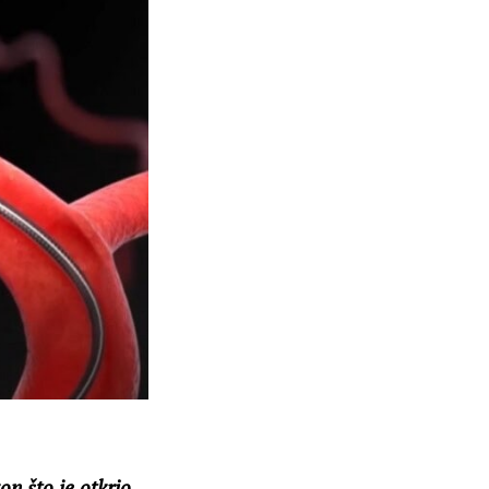
n što je otkrio