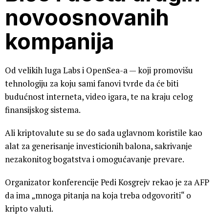
novoosnovanih
kompanija
Od velikih Iuga Labs i OpenSea-a — koji promovišu
tehnologiju za koju sami fanovi tvrde da će biti
budućnost interneta, video igara, te na kraju celog
finansijskog sistema.
Ali kriptovalute su se do sada uglavnom koristile kao
alat za generisanje investicionih balona, sakrivanje
nezakonitog bogatstva i omogućavanje prevare.
Organizator konferencije Pedi Kosgrejv rekao je za AFP
da ima „mnoga pitanja na koja treba odgovoriti“ o
kripto valuti.