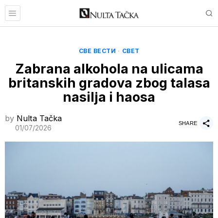
СВЕ ВЕСТИ
·
СВЕТ
Zabrana alkohola na ulicama
britanskih gradova zbog talasa
nasilja i haosa
by
Nulta Tačka
SHARE
01/07/2026