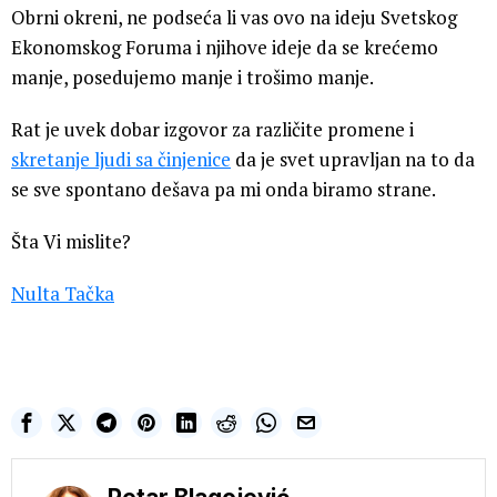
Obrni okreni, ne podseća li vas ovo na ideju Svetskog
Ekonomskog Foruma i njihove ideje da se krećemo
manje, posedujemo manje i trošimo manje.
Rat je uvek dobar izgovor za različite promene i
skretanje ljudi sa činjenice
da je svet upravljan na to da
se sve spontano dešava pa mi onda biramo strane.
Šta Vi mislite?
Nulta Tačka