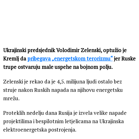
Ukrajinski predsjednik Volodimir Zelenski, optužio je
Kremlj da
pribegava „energetskom terorizmu“
jer Ruske
trupe ostvaruju male uspehe na bojnom polju.
Zelenski je rekao da je 4,5. milijuna ljudi ostalo bez
struje nakon Ruskih napada na njihovu energetsku
mrežu.
Proteklih nedelju dana Rusija je izvela velike napade
projektilima i bespilotnim letjelicama na Ukrajinska
elektroenergetska postrojenja.