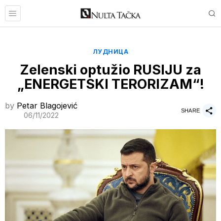
ЛУДНИЦА
Zelenski optužio RUSIJU za
„ENERGETSKI TERORIZAM“!
by
Petar Blagojević
SHARE
06/11/2022