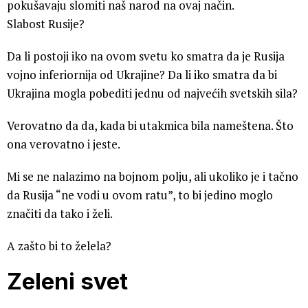
pokušavaju slomiti naš narod na ovaj način.
Slabost Rusije?
Da li postoji iko na ovom svetu ko smatra da je Rusija
vojno inferiornija od Ukrajine? Da li iko smatra da bi
Ukrajina mogla pobediti jednu od najvećih svetskih sila?
Verovatno da da, kada bi utakmica bila nameštena. Što
ona verovatno i jeste.
Mi se ne nalazimo na bojnom polju, ali ukoliko je i tačno
da Rusija “ne vodi u ovom ratu”, to bi jedino moglo
značiti da tako i želi.
A zašto bi to želela?
Zeleni svet