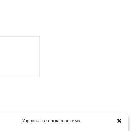
Управљајте сагласностима