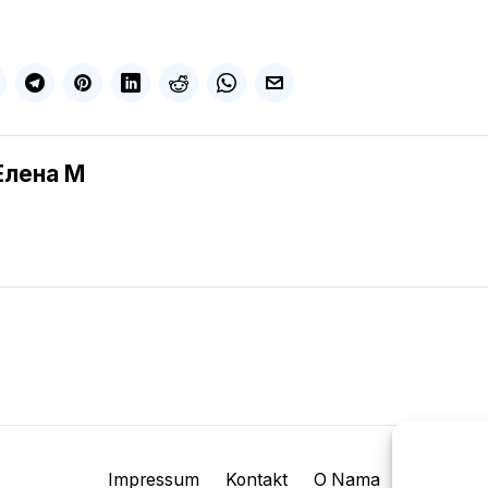
Елена M
Impressum
Kontakt
O Nama