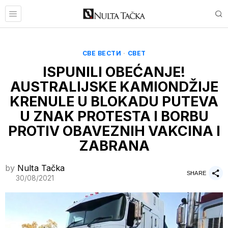
СВЕ ВЕСТИ
·
СВЕТ
ISPUNILI OBEĆANJE!
AUSTRALIJSKE KAMIONDŽIJE
KRENULE U BLOKADU PUTEVA
U ZNAK PROTESTA I BORBU
PROTIV OBAVEZNIH VAKCINA I
ZABRANA
by
Nulta Tačka
SHARE
30/08/2021