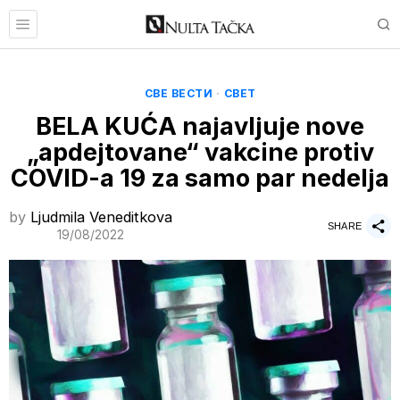
СВЕ ВЕСТИ
·
СВЕТ
BELA KUĆA najavljuje nove
„apdejtovane“ vakcine protiv
COVID-a 19 za samo par nedelja
by
Ljudmila Veneditkova
SHARE
19/08/2022