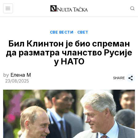
СВЕ ВЕСТИ
·
СВЕТ
Бил Клинтон је био спреман
да разматра чланство Русије
у НАТО
by
Елена M
SHARE
23/08/2025