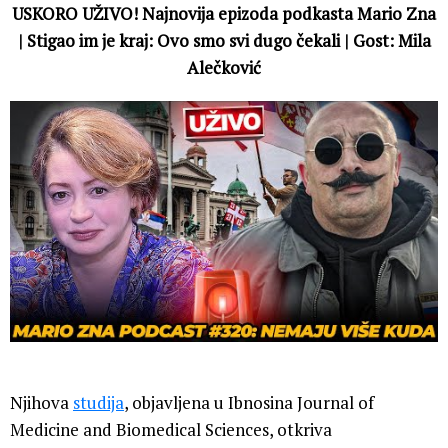
USKORO UŽIVO! Najnovija epizoda podkasta Mario Zna
| Stigao im je kraj: Ovo smo svi dugo čekali | Gost: Mila
Alečković
Njihova
studija
, objavljena u Ibnosina Journal of
Medicine and Biomedical Sciences, otkriva