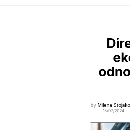
Dir
ek
odno
by
Milena Stojako
15/07/2024