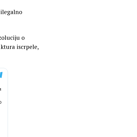
 ilegalno
oluciju o
ktura iscrpele,