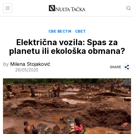
СВЕ ВЕСТИ
·
СВЕТ
Električna vozila: Spas za
planetu ili ekološka obmana?
by
Milena Stojaković
SHARE
26/05/2025