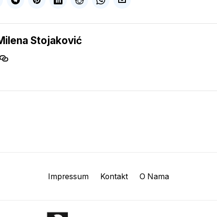
Milena Stojaković
Impressum
Kontakt
O Nama