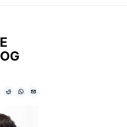
E
BOG