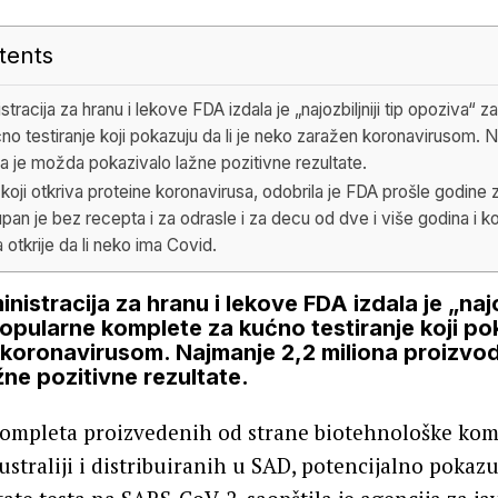
tents
racija za hranu i lekove FDA izdala je „najozbiljniji tip opoziva“ z
no testiranje koji pokazuju da li je neko zaražen koronavirusom. 
a je možda pokazivalo lažne pozitivne rezultate.
 koji otkriva proteine koronavirusa, odobrila je FDA prošle godine z
an je bez recepta i za odrasle i za decu od dve i više godina i ko
 otkrije da li neko ima Covid.
istracija za hranu i lekove FDA izdala je „najoz
pularne komplete za kućno testiranje koji pok
koronavirusom. Najmanje 2,2 miliona proizvo
žne pozitivne rezultate.
kompleta proizvedenih od strane biotehnološke ko
ustraliji i distribuiranih u SAD, potencijalno pokaz