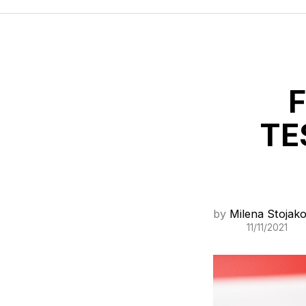
TE
by
Milena Stojako
11/11/2021