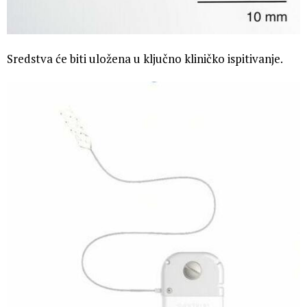
Sredstva će biti uložena u ključno kliničko ispitivanje.